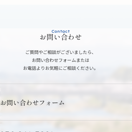
Contact
お問い合わせ
ご質問やご相談がございましたら、
お問い合わせフォームまたは
お電話よりお気軽にご相談ください。
お問い合わせフォーム