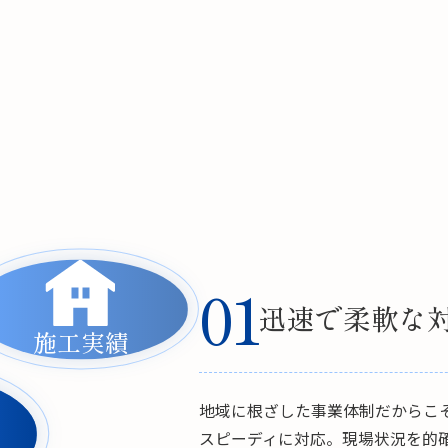
01
迅速で柔軟な
施工実績
地域に根ざした事業体制だからこ
スピーディに対応。現場状況を的