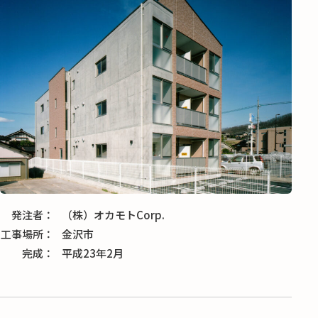
発注者
（株）オカモトCorp.
工事場所
金沢市
完成
平成23年2月